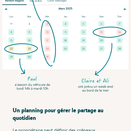
Un planning pour gérer le partage au
quotidien
Le propriétaire peut définir des créneaux